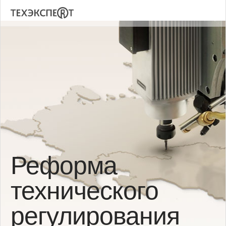
Реформа
технического
регулирования